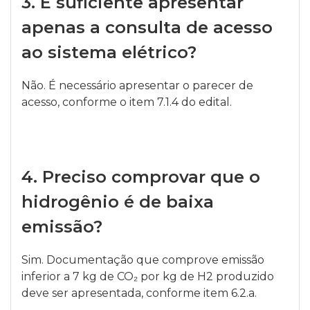
3.
É suficiente apresentar
apenas a consulta de acesso
ao sistema elétrico?
Não. É necessário apresentar o parecer de
acesso, conforme o item 7.1.4 do edital.
4.
Preciso comprovar que o
hidrogênio é de baixa
emissão?
Sim. Documentação que comprove emissão
inferior a 7 kg de CO₂ por kg de H2 produzido
deve ser apresentada, conforme item 6.2.a.