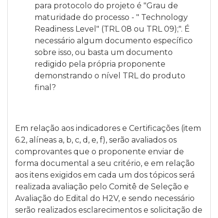
para protocolo do projeto é "Grau de
maturidade do processo - " Technology
Readiness Level" (TRL 08 ou TRL 09);". É
necessário algum documento específico
sobre isso, ou basta um documento
redigido pela própria proponente
demonstrando o nível TRL do produto
final?
Em relação aos indicadores e Certificações (item
6.2, alíneas a, b, c, d, e, f), serão avaliados os
comprovantes que o proponente enviar de
forma documental a seu critério, e em relação
aos itens exigidos em cada um dos tópicos será
realizada avaliação pelo Comitê de Seleção e
Avaliação do Edital do H2V, e sendo necessário
serão realizados esclarecimentos e solicitação de