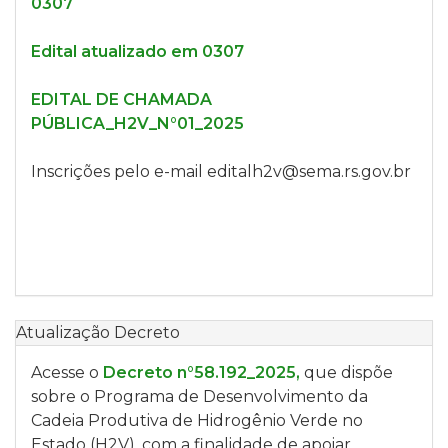
0307
Edital atualizado em 0307
EDITAL DE CHAMADA
PÚBLICA_H2V_N°01_2025
Inscrições pelo e-mail editalh2v@sema.rs.gov.br
Atualização Decreto
Acesse o
Decreto n°58.192_2025,
que dispõe
sobre o Programa de Desenvolvimento da
Cadeia Produtiva de Hidrogênio Verde no
Estado (H2V), com a finalidade de apoiar